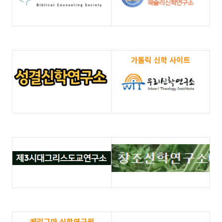
가톨릭 신학 사이트
케리그마 신학연구원