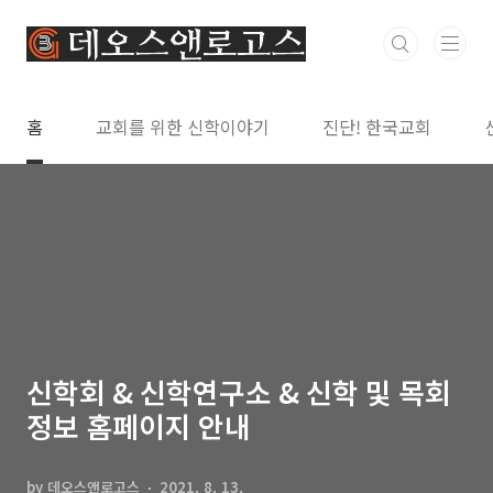
본문 바로가기
홈
교회를 위한 신학이야기
진단! 한국교회
신학회 & 신학연구소 & 신학 및 목회
정보 홈페이지 안내
by 데오스앤로고스
2021. 8. 13.