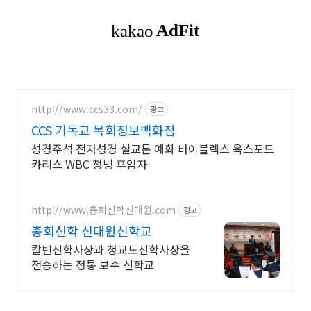
http://www.ccs33.com/
광고
CCS 기독교 목회정보백화점
성경주석 전자성경 설교문 예화 바이블렉스 옥스포드
카리스 WBC 청빙 후임자
http://www.총회신학신대원.com
광고
총회신학 신대원신학교
칼빈신학사상과 청교도신학사상을
전승하는 정통 보수 신학교